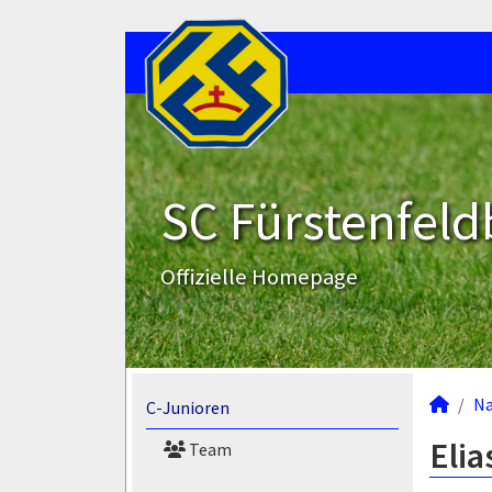
SC Fürstenfeld
Offizielle Homepage
N
C-Junioren
Elia
Team