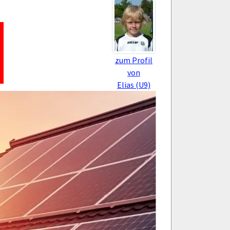
zum Profil
von
Elias (U9)