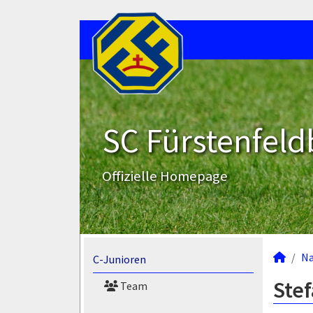
SC Fürstenfeld
Offizielle Homepage
N
C-Junioren
Stef
Team