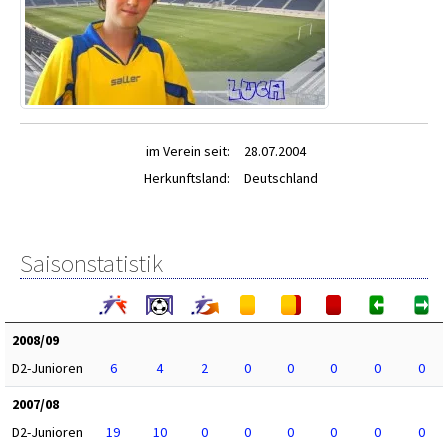
im Verein seit:
28.07.2004
Herkunftsland:
Deutschland
Saisonstatistik
2008/09
D2-Junioren
6
4
2
0
0
0
0
0
2007/08
D2-Junioren
19
10
0
0
0
0
0
0