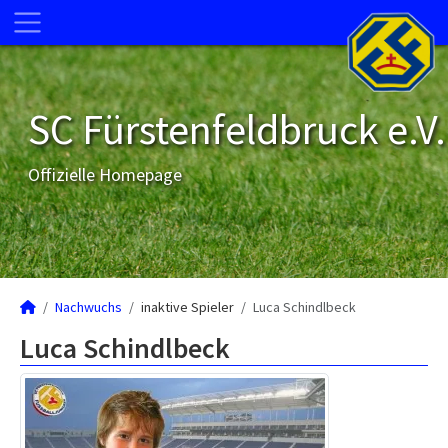
SC Fürstenfeldbruck e.V.
Offizielle Homepage
Nachwuchs
inaktive Spieler
Luca Schindlbeck
Luca Schindlbeck