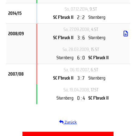
So, 07.12.2014
, 9.ST
2014/15
2 : 2
SC F'bruck II
Starnberg
Sa, 27.09.2008
, 4.ST
2008/09
3 : 6
SC F'bruck II
Starnberg
Sa, 28.03.2009
, 15.ST
6 : 0
Starnberg
SC F'bruck II
Sa, 06.10.2007
, 6.ST
2007/08
3 : 7
SC F'bruck II
Starnberg
Sa, 19.04.2008
, 17.ST
0 : 4
Starnberg
SC F'bruck II
Zurück