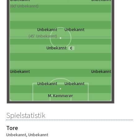
(60' Unbekannt)
Unbekannt
Unbekannt
(45' Unbekannt)
Unbekannt
C
Unbekannt
Unbekannt
Unbekannt
Unbekannt
M. Kemmerer
Spielstatistik
Tore
Unbekannt
,
Unbekannt