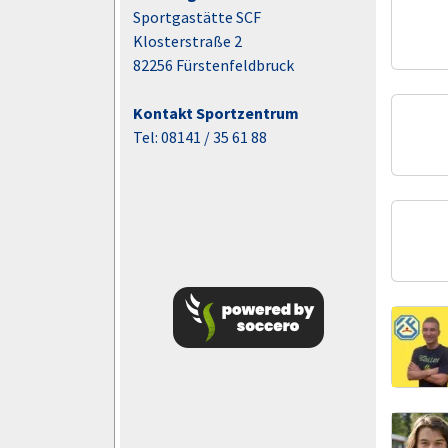
Sportgastätte SCF
Klosterstraße 2
82256 Fürstenfeldbruck
Kontakt Sportzentrum
Tel: 08141 / 35 61 88