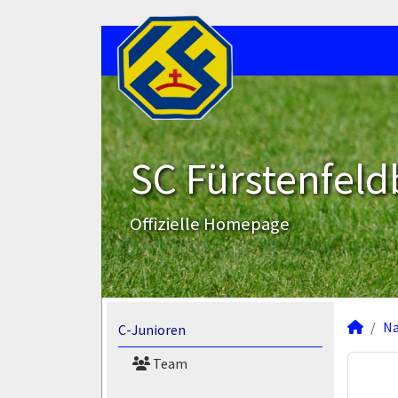
SC Fürstenfeld
Offizielle Homepage
N
C-Junioren
Team