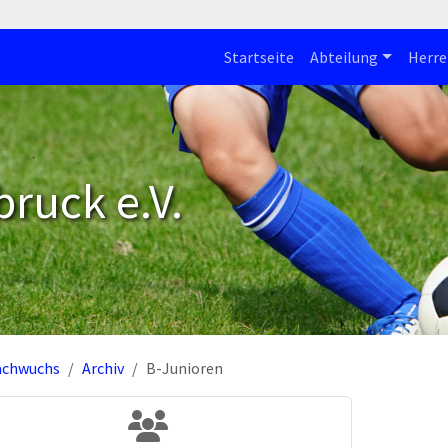
Startseite
Abteilung
Herre
bruck e.V.
achwuchs
Archiv
B-Junioren