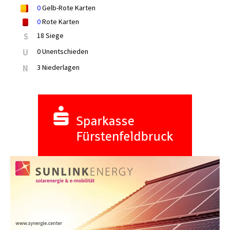
0
Gelb-Rote Karten
0
Rote Karten
S
18 Siege
U
0 Unentschieden
N
3 Niederlagen