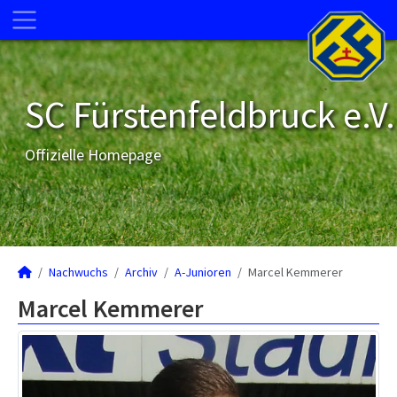
SC Fürstenfeldbruck e.V.
Offizielle Homepage
Nachwuchs
Archiv
A-Junioren
Marcel Kemmerer
Marcel Kemmerer