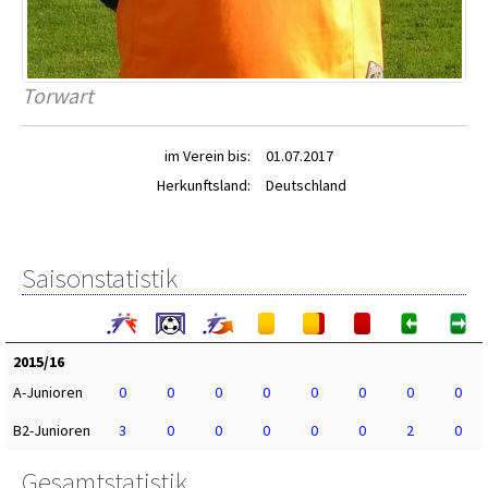
Torwart
im Verein bis:
01.07.2017
Herkunftsland:
Deutschland
Saisonstatistik
2015/16
A-Junioren
0
0
0
0
0
0
0
0
B2-Junioren
3
0
0
0
0
0
2
0
Gesamtstatistik