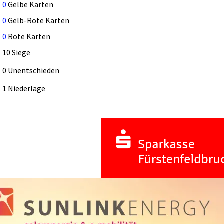
0
Gelbe Karten
0
Gelb-Rote Karten
0
Rote Karten
10 Siege
0 Unentschieden
1 Niederlage