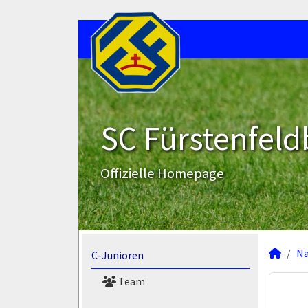
SC Fürstenfeld
Offizielle Homepage
N
C-Junioren
Team