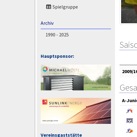
Spielgruppe
Archiv
1990 - 2025
Saiso
Hauptsponsor:
2009/1
Gesa
A-Juni
Vereinsgaststätte