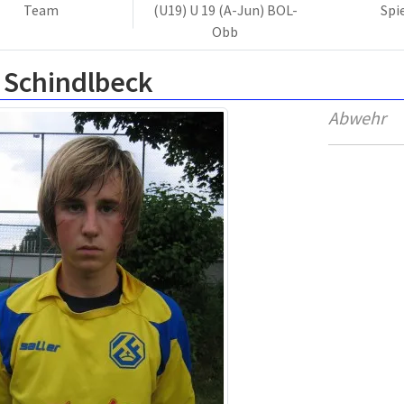
Team
(U19) U 19 (A-Jun) BOL-
Spi
Obb
 Schindlbeck
Abwehr