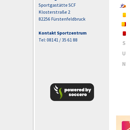
Sportgastätte SCF
Klosterstraße 2
82256 Fürstenfeldbruck
Kontakt Sportzentrum
Tel: 08141 / 35 61 88
S
U
N