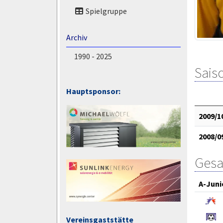
Spielgruppe
Archiv
1990 - 2025
Saiso
Hauptsponsor:
2009/1
2008/0
Gesa
A-Juni
Vereinsgaststätte