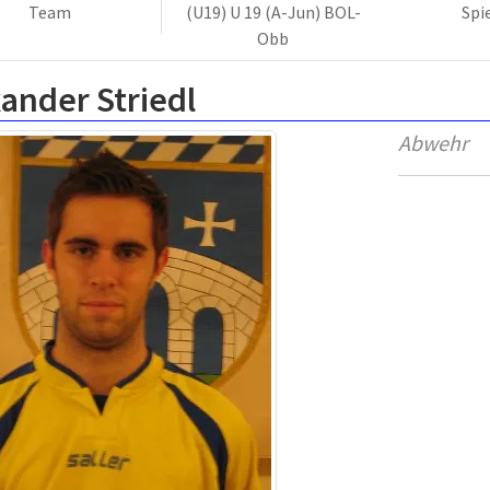
Team
(U19) U 19 (A-Jun) BOL-
Spi
Obb
ander Striedl
Abwehr