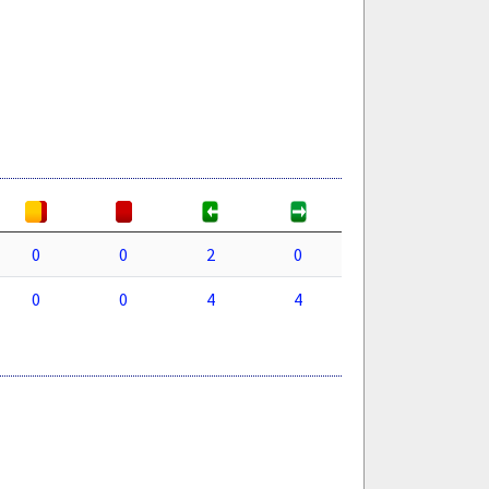
0
0
2
0
0
0
4
4