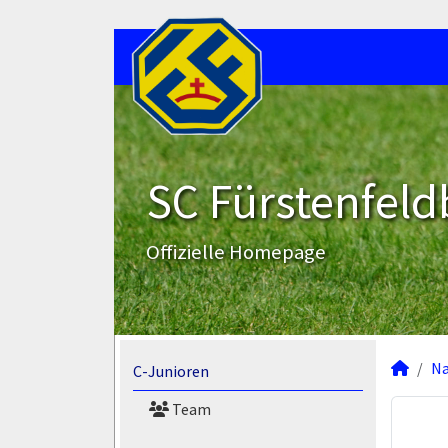
SC Fürstenfeld
Offizielle Homepage
N
C-Junioren
Team