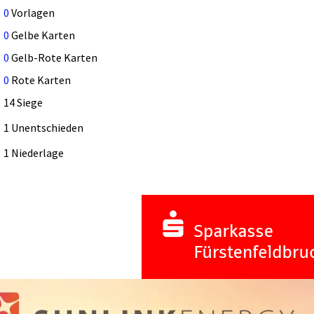
0
Vorlagen
0
Gelbe Karten
0
Gelb-Rote Karten
0
Rote Karten
14 Siege
1 Unentschieden
1 Niederlage