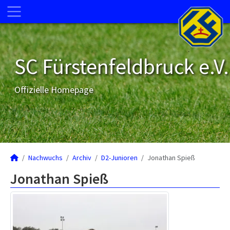
SC Fürstenfeldbruck e.V.
Offizielle Homepage
Nachwuchs
Archiv
D2-Junioren
Jonathan Spieß
Jonathan Spieß