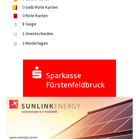
0
Gelb-Rote Karten
0
Rote Karten
S
8 Siege
U
1 Unentschieden
N
2 Niederlagen