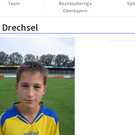
Team
Bezirksoberliga
Spi
Oberbayern
 Drechsel