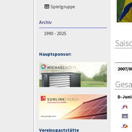
Spielgruppe
Archiv
1990 - 2025
Saiso
Hauptsponsor:
2007/0
Gesa
D-Juni
Vereinsgaststätte