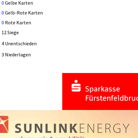
0
Gelbe Karten
0
Gelb-Rote Karten
0
Rote Karten
12 Siege
4 Unentschieden
3 Niederlagen