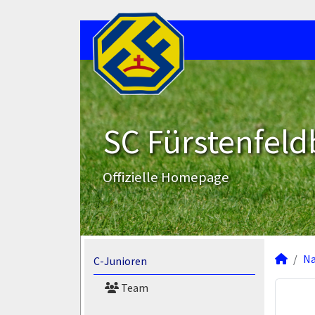
SC Fürstenfeld
Offizielle Homepage
N
C-Junioren
Team