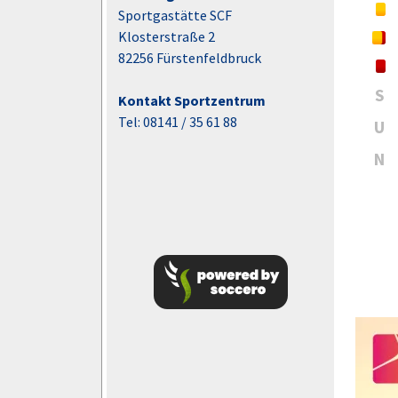
Sportgastätte SCF
Klosterstraße 2
82256 Fürstenfeldbruck
S
Kontakt Sportzentrum
Tel: 08141 / 35 61 88
U
N