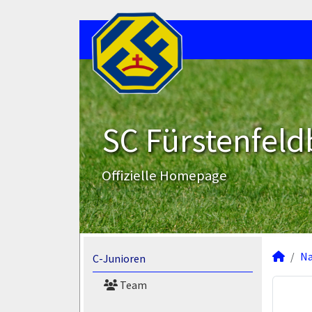
SC Fürstenfeld
Offizielle Homepage
N
C-Junioren
Team