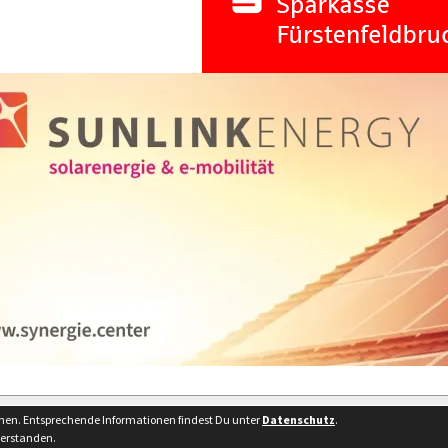
Besucherstatist
nnen. Entsprechende Informationen findest Du unter
Datenschutz
.
verstanden.