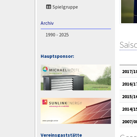
Spielgruppe
Archiv
1990 - 2025
Saiso
Hauptsponsor:
2017/1
2016/1
2015/1
2014/1
2007/0
Vereinsgaststätte