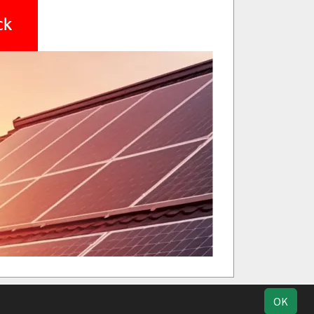
ik
Kontakt
Impressum
Datenschutz
OK