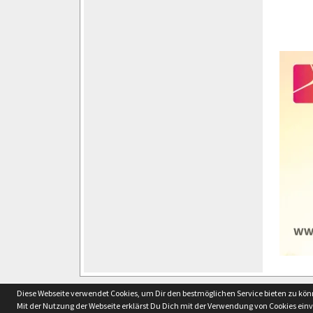
soccero.de
Diese Webseite verwendet Cookies, um Dir den bestmöglichen Service bieten zu kö
© 2006 - 2026
Mit der Nutzung der Webseite erklärst Du Dich mit der Verwendung von Cookies ein