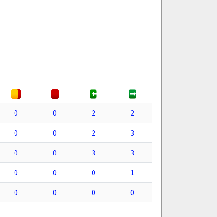
0
0
2
2
0
0
2
3
0
0
3
3
0
0
0
1
0
0
0
0