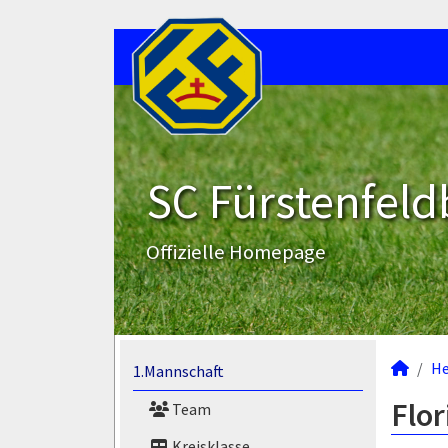
SC Fürstenfeld
Offizielle Homepage
He
1.Mannschaft
Flor
Team
Kreisklasse