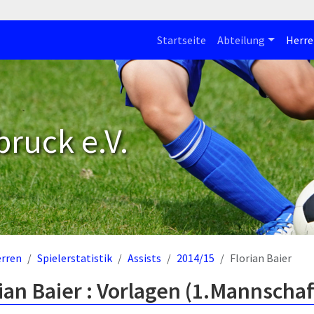
Startseite
Abteilung
Herre
bruck e.V.
rren
Spielerstatistik
Assists
2014/15
Florian Baier
ian Baier : Vorlagen (1.Mannschaf