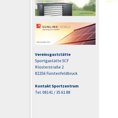
Vereinsgaststätte
Sportgastätte SCF
Klosterstraße 2
82256 Fürstenfeldbruck
Kontakt Sportzentrum
Tel: 08141 / 35 61 88