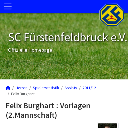
SC Fürstenfeldbruck e.V.
Offizielle Homepage
Herren
Spielerstatistik
Assists
2011/12
Felix Burghart
Felix Burghart : Vorlagen
(2.Mannschaft)