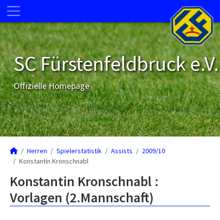
SC Fürstenfeldbruck e.V.
Offizielle Homepage
Herren
Spielerstatistik
Assists
2009/10
Konstantin Kronschnabl
Konstantin Kronschnabl :
Vorlagen (2.Mannschaft)