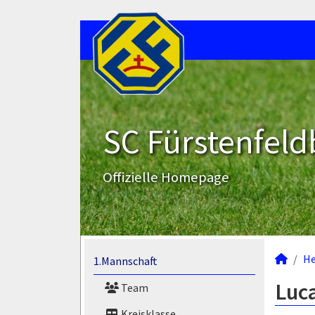
SC Fürstenfeld
Offizielle Homepage
He
1.Mannschaft
Luca
Team
Kreisklasse