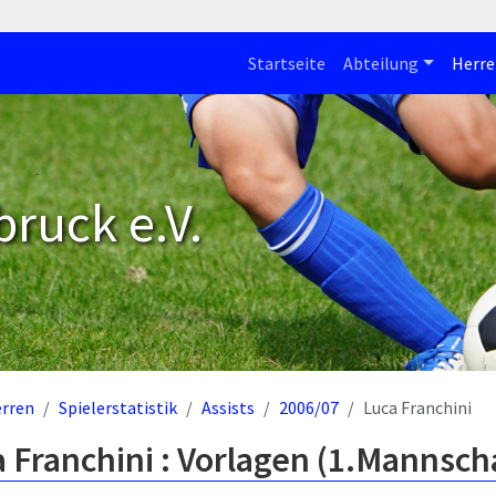
Startseite
Abteilung
Herre
bruck e.V.
rren
Spielerstatistik
Assists
2006/07
Luca Franchini
 Franchini : Vorlagen (1.Mannsch