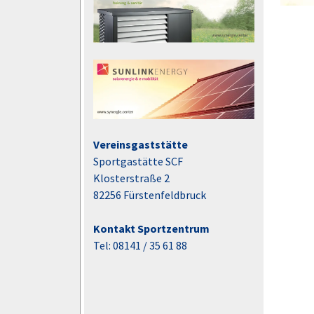
Vereinsgaststätte
Sportgastätte SCF
Klosterstraße 2
82256 Fürstenfeldbruck
Kontakt Sportzentrum
Tel: 08141 / 35 61 88