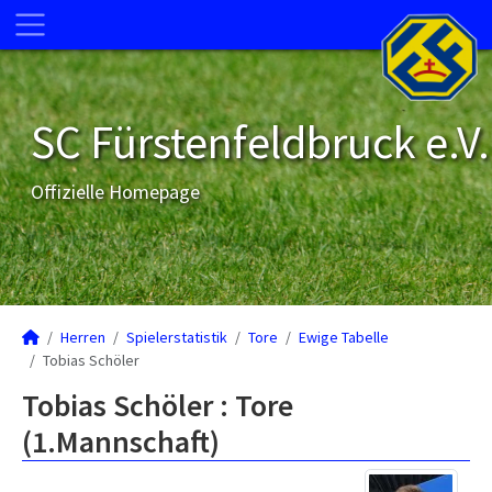
SC Fürstenfeldbruck e.V.
Offizielle Homepage
Herren
Spielerstatistik
Tore
Ewige Tabelle
Tobias Schöler
Tobias Schöler : Tore
(1.Mannschaft)