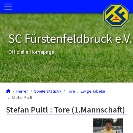
SC Fürstenfeldbruck e.V.
Offizielle Homepage
Herren
Spielerstatistik
Tore
Ewige Tabelle
Stefan Puitl
Stefan Puitl : Tore (1.Mannschaft)