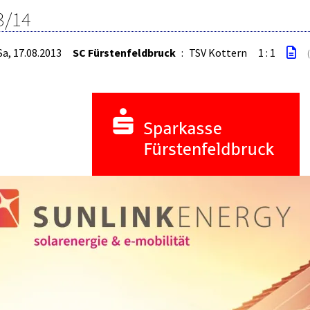
3/14
Sa, 17.08.2013
SC Fürstenfeldbruck
:
TSV Kottern
1 : 1