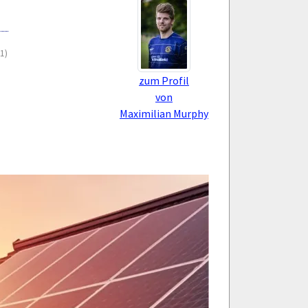
(1)
zum Profil
von
Maximilian Murphy