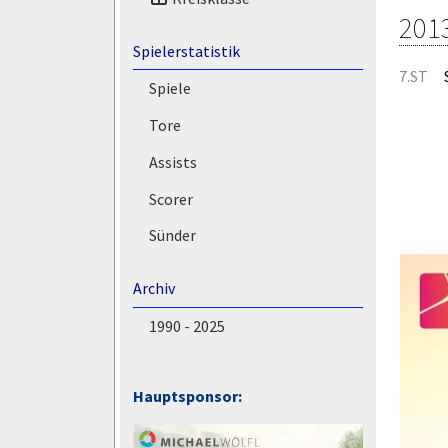
201
Spielerstatistik
7.ST
Spiele
Tore
Assists
Scorer
Sünder
Archiv
1990 - 2025
Hauptsponsor: