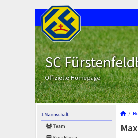
SC Fürstenfeld
Offizielle Homepage
He
1.Mannschaft
Maxi
Team
Kreisklasse