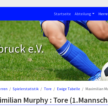
Startseite
Abteilung
Herre
bruck e.V.
rren
Spielerstatistik
Tore
Ewige Tabelle
Maximilian M
milian Murphy : Tore (1.Mannsch