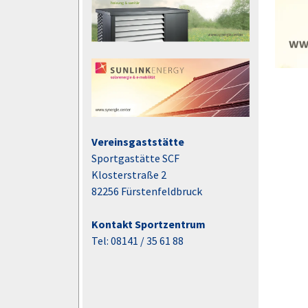
Vereinsgaststätte
Sportgastätte SCF
Klosterstraße 2
82256 Fürstenfeldbruck
Kontakt Sportzentrum
Tel: 08141 / 35 61 88