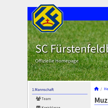
SC Fürstenfeld
Offizielle Homepage
He
1.Mannschaft
Muzz
Team
Kreisklasse