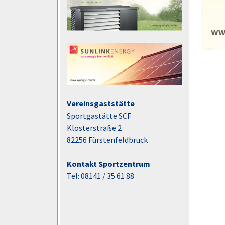
Vereinsgaststätte
Sportgastätte SCF
Klosterstraße 2
82256 Fürstenfeldbruck
Kontakt Sportzentrum
Tel: 08141 / 35 61 88