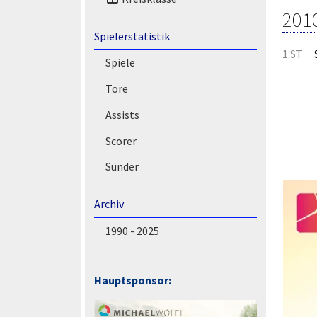
201
Spielerstatistik
1.ST
Spiele
Tore
Assists
Scorer
Sünder
Archiv
1990 - 2025
Hauptsponsor: