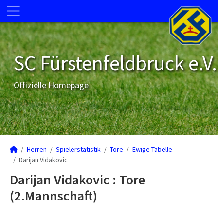
SC Fürstenfeldbruck e.V.
Offizielle Homepage
Herren
Spielerstatistik
Tore
Ewige Tabelle
Darijan Vidakovic
Darijan Vidakovic : Tore
(2.Mannschaft)