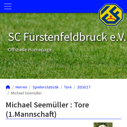
SC Fürstenfeldbruck e.V.
Offizielle Homepage
Herren
Spielerstatistik
Tore
2016/17
Michael Seemüller
Michael Seemüller : Tore
(1.Mannschaft)