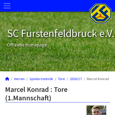
SC Fürstenfeldbruck e.V.
Offizielle Homepage
Herren
Spielerstatistik
Tore
2016/17
Marcel Konrad
Marcel Konrad : Tore
(1.Mannschaft)