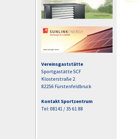
Vereinsgaststätte
Sportgastätte SCF
Klosterstraße 2
82256 Fürstenfeldbruck
Kontakt Sportzentrum
Tel: 08141 / 35 61 88