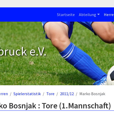
Startseite
Abteilung
Herre
bruck e.V.
rren
Spielerstatistik
Tore
2011/12
Marko Bosnjak
o Bosnjak : Tore (1.Mannschaft)