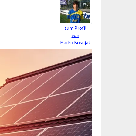
zum Profil
von
Marko Bosnjak