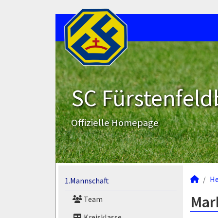
SC Fürstenfeld
Offizielle Homepage
He
1.Mannschaft
Mark
Team
Kreisklasse