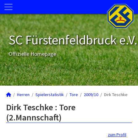
SC Fürstenfeldbruck e.V.
Offizielle Homepage
Herren
Spielerstatistik
Tore
2009/10
Dirk Teschke
Dirk Teschke : Tore
(2.Mannschaft)
zum Profil