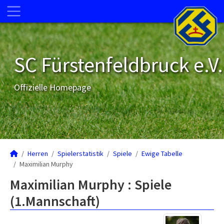
SC Fürstenfeldbruck e.V.
Offizielle Homepage
Herren
Spielerstatistik
Spiele
Ewige Tabelle
Maximilian Murphy
Maximilian Murphy : Spiele
(1.Mannschaft)