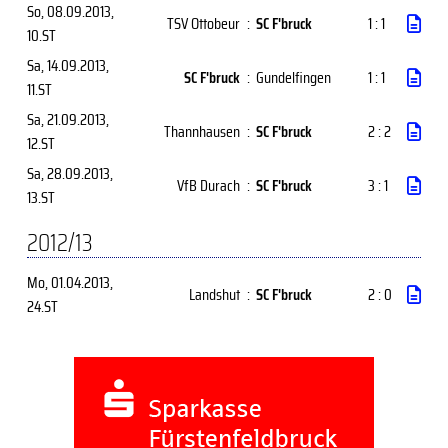
So, 08.09.2013
,
TSV Ottobeur
:
SC F'bruck
1 : 1
10.ST
Sa, 14.09.2013
,
SC F'bruck
:
Gundelfingen
1 : 1
11.ST
Sa, 21.09.2013
,
Thannhausen
:
SC F'bruck
2 : 2
12.ST
Sa, 28.09.2013
,
VfB Durach
:
SC F'bruck
3 : 1
13.ST
2012/13
Mo, 01.04.2013
,
Landshut
:
SC F'bruck
2 : 0
24.ST