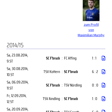
zum Profil
von
Maximilian Murphy
2014/15
Sa, 23.08.2014
,
SC F'bruck
:
FC Affing
1 : 1
9.ST
Sa, 30.08.2014
,
TSV Kottern
:
SC F'bruck
6 : 2
10.ST
Sa, 06.09.2014
,
SC F'bruck
:
TSV Nördling
0 : 0
11.ST
Fr, 12.09.2014
,
TSV Aindling
:
SC F'bruck
1 : 0
12.ST
Sa, 20.09.2014
,