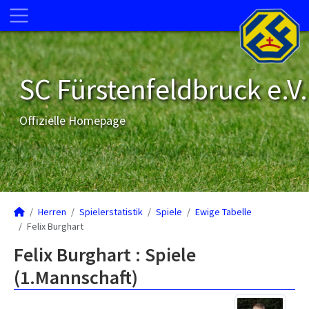
SC Fürstenfeldbruck e.V.
Offizielle Homepage
Herren
Spielerstatistik
Spiele
Ewige Tabelle
Felix Burghart
Felix Burghart : Spiele
(1.Mannschaft)