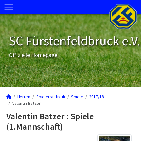
SC Fürstenfeldbruck e.V.
Offizielle Homepage
Herren
Spielerstatistik
Spiele
2017/18
Valentin Batzer
Valentin Batzer : Spiele
(1.Mannschaft)