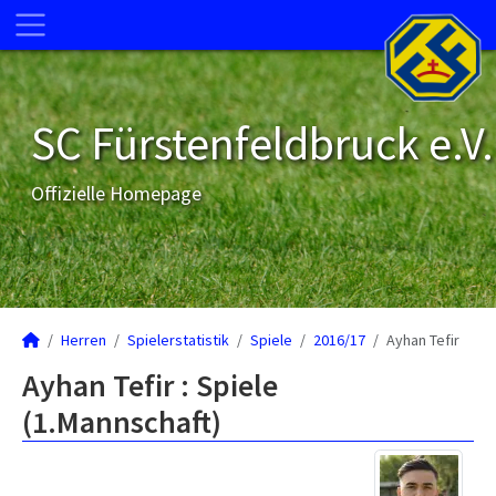
SC Fürstenfeldbruck e.V.
Offizielle Homepage
Herren
Spielerstatistik
Spiele
2016/17
Ayhan Tefir
Ayhan Tefir : Spiele
(1.Mannschaft)