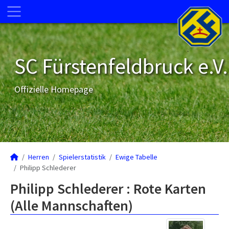
SC Fürstenfeldbruck e.V.
Offizielle Homepage
Herren
Spielerstatistik
Ewige Tabelle
Philipp Schlederer
Philipp Schlederer : Rote Karten
(Alle Mannschaften)