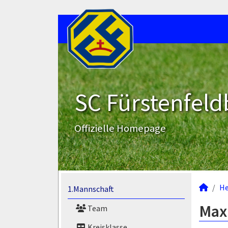
SC Fürstenfeld
Offizielle Homepage
He
1.Mannschaft
Maxi
Team
Kreisklasse