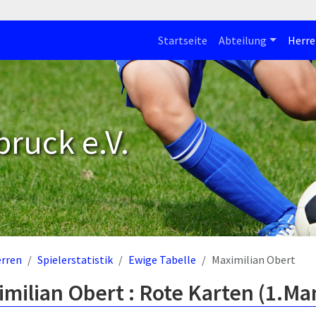
Startseite
Abteilung
Herre
bruck e.V.
rren
Spielerstatistik
Ewige Tabelle
Maximilian Obert
milian Obert : Rote Karten (1.Ma