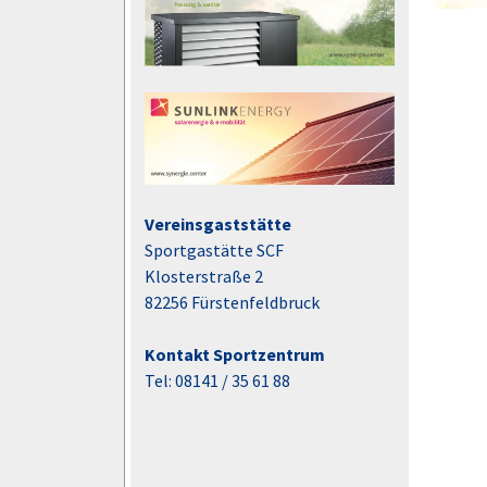
Vereinsgaststätte
Sportgastätte SCF
Klosterstraße 2
82256 Fürstenfeldbruck
Kontakt Sportzentrum
Tel: 08141 / 35 61 88