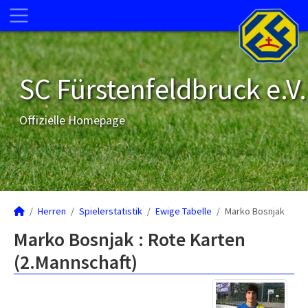
SC Fürstenfeldbruck e.V.
Offizielle Homepage
Herren
Spielerstatistik
Ewige Tabelle
Marko Bosnjak
Marko Bosnjak : Rote Karten
(2.Mannschaft)