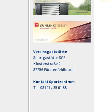
Vereinsgaststätte
Sportgastätte SCF
Klosterstraße 2
82256 Fürstenfeldbruck
Kontakt Sportzentrum
Tel: 08141 / 35 61 88