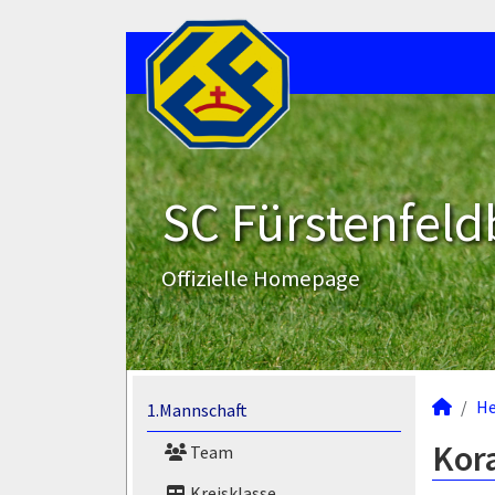
SC Fürstenfeld
Offizielle Homepage
He
1.Mannschaft
Kora
Team
Kreisklasse