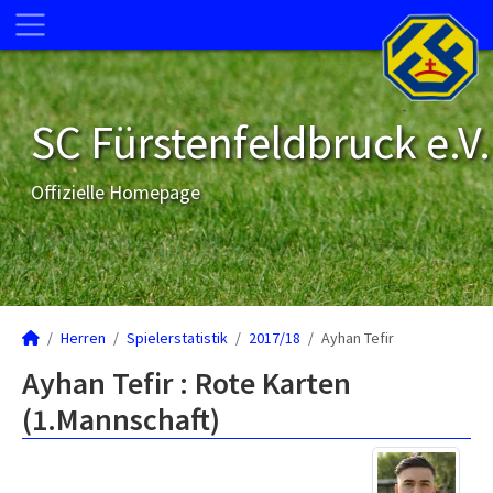
SC Fürstenfeldbruck e.V.
Offizielle Homepage
Herren
Spielerstatistik
2017/18
Ayhan Tefir
Ayhan Tefir : Rote Karten
(1.Mannschaft)