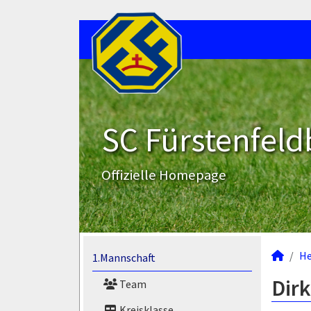
SC Fürstenfeld
Offizielle Homepage
He
1.Mannschaft
Dirk
Team
Kreisklasse