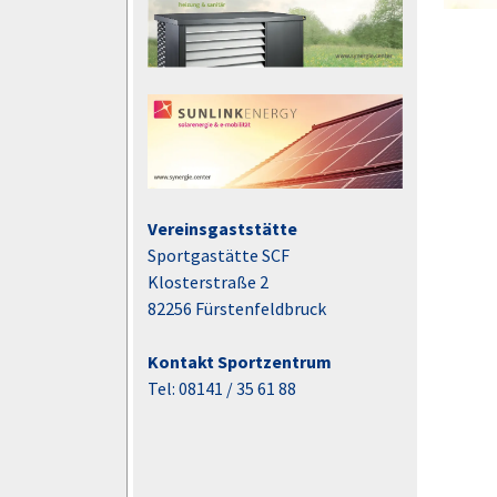
Vereinsgaststätte
Sportgastätte SCF
Klosterstraße 2
82256 Fürstenfeldbruck
Kontakt Sportzentrum
Tel: 08141 / 35 61 88