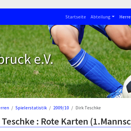
Startseite
Abteilung
Herre
bruck e.V.
rren
Spielerstatistik
2009/10
Dirk Teschke
 Teschke : Rote Karten (1.Mannsc