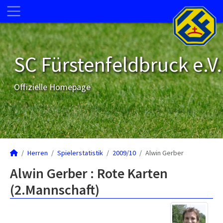
SC Fürstenfeldbruck e.V.
Offizielle Homepage
Herren
Spielerstatistik
2009/10
Alwin Gerber
Alwin Gerber : Rote Karten
(2.Mannschaft)