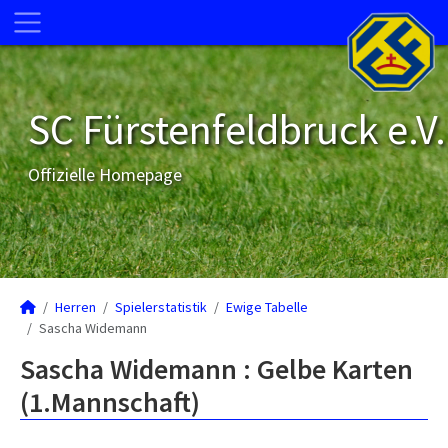
SC Fürstenfeldbruck e.V.
Offizielle Homepage
Herren
Spielerstatistik
Ewige Tabelle
Sascha Widemann
Sascha Widemann : Gelbe Karten
(1.Mannschaft)