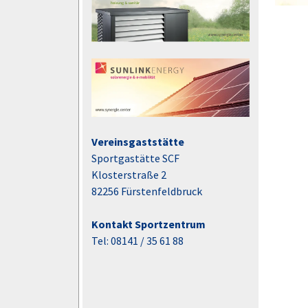
Vereinsgaststätte
Sportgastätte SCF
Klosterstraße 2
82256 Fürstenfeldbruck
Kontakt Sportzentrum
Tel: 08141 / 35 61 88