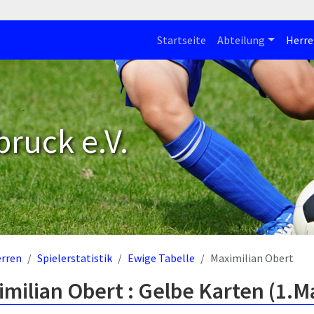
Startseite
Abteilung
Herre
bruck e.V.
rren
Spielerstatistik
Ewige Tabelle
Maximilian Obert
milian Obert : Gelbe Karten (1.M