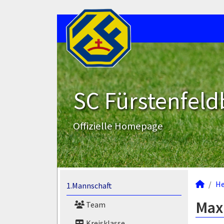
SC Fürstenfeld
Offizielle Homepage
He
1.Mannschaft
Maxi
Team
Kreisklasse