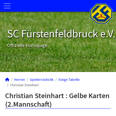
SC Fürstenfeldbruck e.V.
Offizielle Homepage
Herren
Spielerstatistik
Ewige Tabelle
Christian Steinhart
Christian Steinhart : Gelbe Karten
(2.Mannschaft)