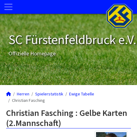
SC Fürstenfeldbruck e.V.
Offizielle Homepage
Herren
Spielerstatistik
Ewige Tabelle
Christian Fasching
Christian Fasching : Gelbe Karten
(2.Mannschaft)