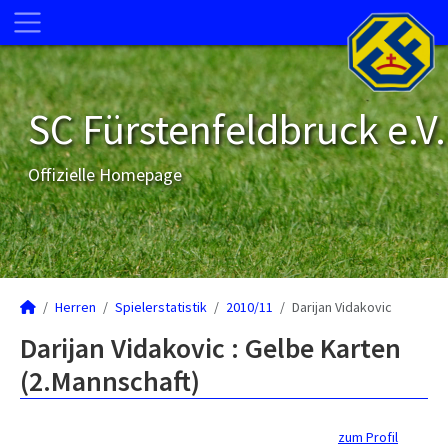
SC Fürstenfeldbruck e.V.
Offizielle Homepage
Herren
Spielerstatistik
2010/11
Darijan Vidakovic
Darijan Vidakovic : Gelbe Karten
(2.Mannschaft)
zum Profil