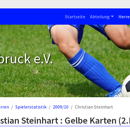
Startseite
Abteilung
Herre
bruck e.V.
rren
Spielerstatistik
2009/10
Christian Steinhart
stian Steinhart : Gelbe Karten (