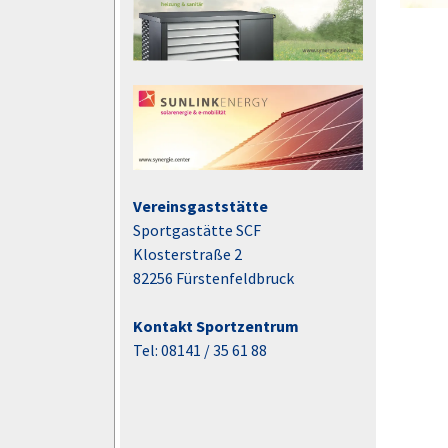
Vereinsgaststätte
Sportgastätte SCF
Klosterstraße 2
82256 Fürstenfeldbruck
Kontakt Sportzentrum
Tel: 08141 / 35 61 88