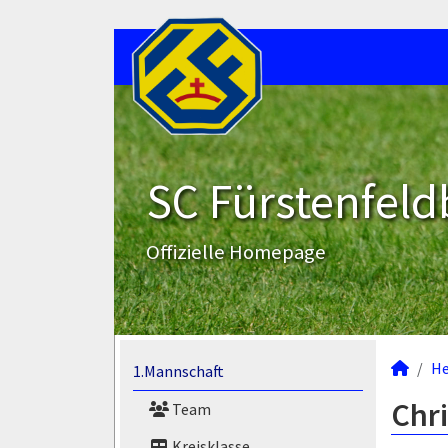
SC Fürstenfeld
Offizielle Homepage
He
1.Mannschaft
Chri
Team
Kreisklasse