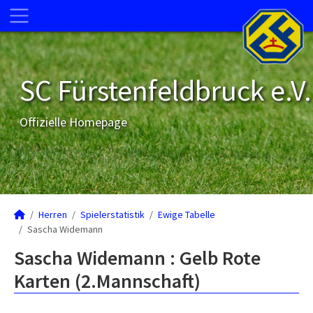
SC Fürstenfeldbruck e.V.
Offizielle Homepage
Herren
Spielerstatistik
Ewige Tabelle
Sascha Widemann
Sascha Widemann : Gelb Rote
Karten (2.Mannschaft)