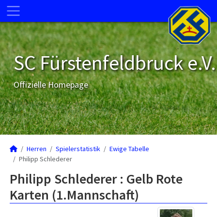
SC Fürstenfeldbruck e.V.
Offizielle Homepage
Herren
Spielerstatistik
Ewige Tabelle
Philipp Schlederer
Philipp Schlederer : Gelb Rote
Karten (1.Mannschaft)