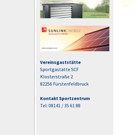
Vereinsgaststätte
Sportgastätte SCF
Klosterstraße 2
82256 Fürstenfeldbruck
Kontakt Sportzentrum
Tel: 08141 / 35 61 88