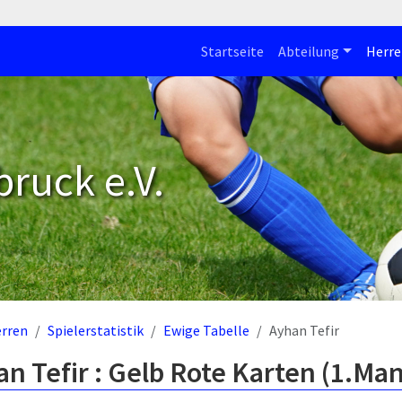
Startseite
Abteilung
Herre
bruck e.V.
rren
Spielerstatistik
Ewige Tabelle
Ayhan Tefir
n Tefir : Gelb Rote Karten (1.Ma