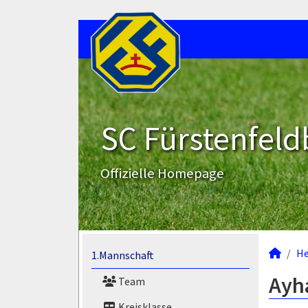
SC Fürstenfeld
Offizielle Homepage
He
1.Mannschaft
Ayha
Team
Kreisklasse