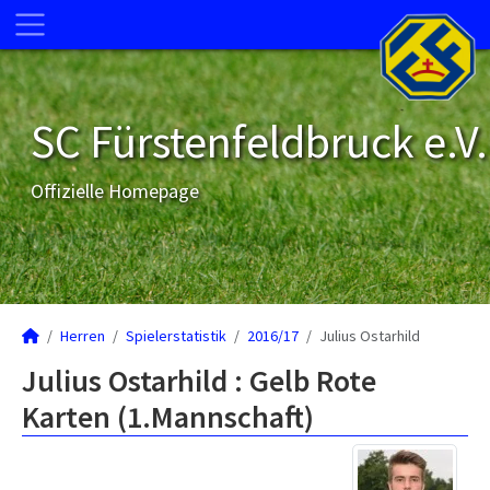
SC Fürstenfeldbruck e.V.
Offizielle Homepage
Herren
Spielerstatistik
2016/17
Julius Ostarhild
Julius Ostarhild : Gelb Rote
Karten (1.Mannschaft)