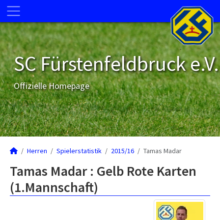
SC Fürstenfeldbruck e.V.
Offizielle Homepage
Herren
Spielerstatistik
2015/16
Tamas Madar
Tamas Madar : Gelb Rote Karten
(1.Mannschaft)