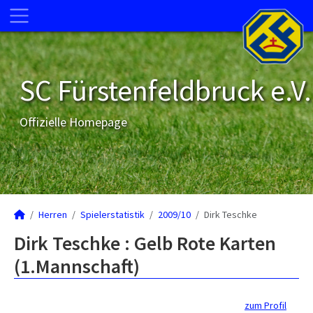
SC Fürstenfeldbruck e.V.
Offizielle Homepage
Herren
Spielerstatistik
2009/10
Dirk Teschke
Dirk Teschke : Gelb Rote Karten
(1.Mannschaft)
zum Profil