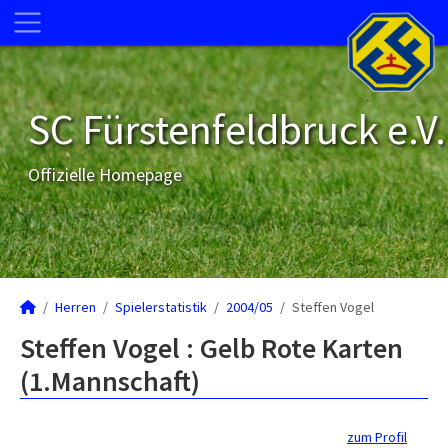
SC Fürstenfeldbruck e.V.
Offizielle Homepage
Herren
Spielerstatistik
2004/05
Steffen Vogel
Steffen Vogel : Gelb Rote Karten
(1.Mannschaft)
zum Profil