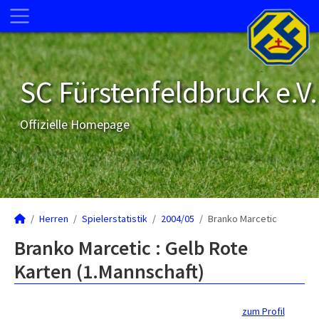
SC Fürstenfeldbruck e.V.
Offizielle Homepage
Herren
Spielerstatistik
2004/05
Branko Marcetic
Branko Marcetic : Gelb Rote
Karten (1.Mannschaft)
zum Profil